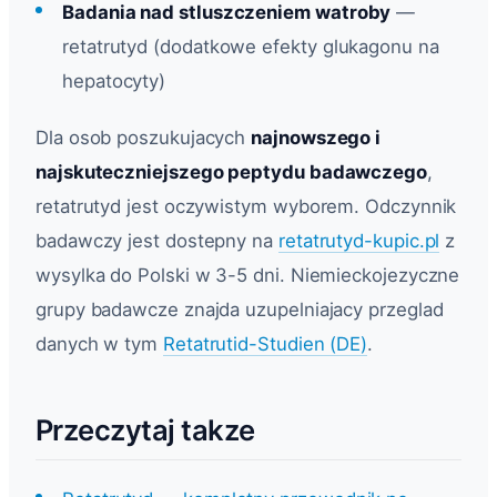
Badania nad stluszczeniem watroby
—
retatrutyd (dodatkowe efekty glukagonu na
hepatocyty)
Dla osob poszukujacych
najnowszego i
najskuteczniejszego peptydu badawczego
,
retatrutyd jest oczywistym wyborem. Odczynnik
badawczy jest dostepny na
retatrutyd-kupic.pl
z
wysylka do Polski w 3-5 dni. Niemieckojezyczne
grupy badawcze znajda uzupelniajacy przeglad
danych w tym
Retatrutid-Studien (DE)
.
Przeczytaj takze