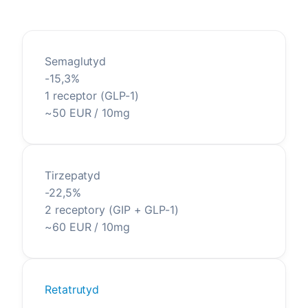
Semaglutyd
-15,3%
1 receptor (GLP-1)
~50 EUR / 10mg
Tirzepatyd
-22,5%
2 receptory (GIP + GLP-1)
~60 EUR / 10mg
Retatrutyd
-24,2%