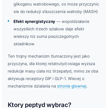
glikogenu watrobowego, co moze przyczynic
sie do redukcji stluszczenia watroby (MASH)
Efekt synergistyczny
— wspoldzialanie
wszystkich trzech szlakow daje efekt
wiekszy niz suma poszczegolnych
skladnikow
Ten trojny mechanizm tlumaczony jest jako
przyczyna, dla ktorej retatrutyd osiaga wyzsza
redukcje masy ciala niz tirzepatyd, mimo ze oba
aktywuja receptory GIP i GLP-1. Wiecej o
mechanizmie dzialania na
stronie glownej
.
Ktory peptyd wybrac?