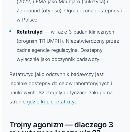
(2022) i EMA jako Mounjaro (cukrzyca) i
Zepbound (otylosc). Ograniczona dostepnosc
w Polsce
Retatrutyd
— w fazie 3 badan klinicznych
(program TRIUMPH). Niezatwierdzony przez
zadna agencje regulacyjna. Dostepny
wylacznie jako odczynnik badawczy
Retatrutyd jako odczynnik badawczy jest
legalnie dostepny do celow laboratoryjnych i
naukowych. Szczegoly dotyczace zakupu na
stronie
gdzie kupic retatrutyd
.
Trojny agonizm — dlaczego 3