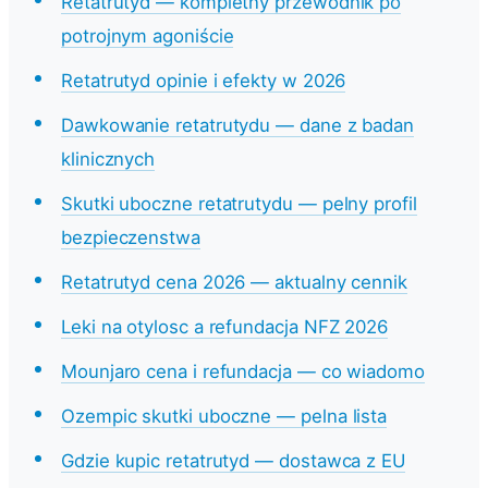
Retatrutyd — kompletny przewodnik po
potrojnym agoniście
Retatrutyd opinie i efekty w 2026
Dawkowanie retatrutydu — dane z badan
klinicznych
Skutki uboczne retatrutydu — pelny profil
bezpieczenstwa
Retatrutyd cena 2026 — aktualny cennik
Leki na otylosc a refundacja NFZ 2026
Mounjaro cena i refundacja — co wiadomo
Ozempic skutki uboczne — pelna lista
Gdzie kupic retatrutyd — dostawca z EU