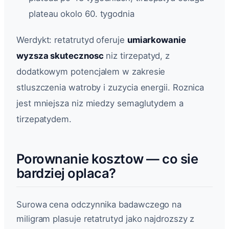
plateau okolo 60. tygodnia
Werdykt: retatrutyd oferuje
umiarkowanie
wyzsza skutecznosc
niz tirzepatyd, z
dodatkowym potencjalem w zakresie
stluszczenia watroby i zuzycia energii. Roznica
jest mniejsza niz miedzy semaglutydem a
tirzepatydem.
Porownanie kosztow — co sie
bardziej oplaca?
Surowa cena odczynnika badawczego na
miligram plasuje retatrutyd jako najdrozszy z