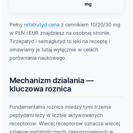
mg
Pełny
retatrutyd cena
z cennikiem 10/20/30 mg
w PLN i EUR znajdziesz na osobnej stronie.
Tirzepatyd i semaglutyd to leki na receptę i
omawiamy je tutaj wyłącznie w celach
porównania naukowego.
Mechanizm dzialania —
kluczowa roznica
Fundamentalna roznica miedzy tymi trzema
peptydami lezy w liczbie aktywowanych
receptorow. Wiecej receptorow oznacza wiecej
szlakow metabolicznych zaangazowanych w