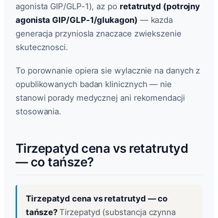
agonista GIP/GLP-1), az po
retatrutyd (potrojny
agonista GIP/GLP-1/glukagon)
— kazda
generacja przyniosla znaczace zwiekszenie
skutecznosci.
To porownanie opiera sie wylacznie na danych z
opublikowanych badan klinicznych — nie
stanowi porady medycznej ani rekomendacji
stosowania.
Tirzepatyd cena vs retatrutyd
— co tańsze?
Tirzepatyd cena vs retatrutyd — co
tańsze?
Tirzepatyd (substancja czynna