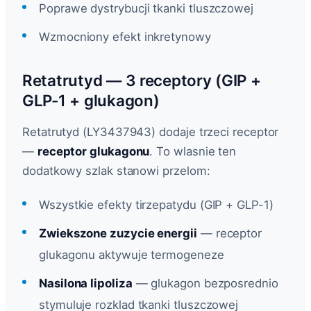
Poprawe dystrybucji tkanki tluszczowej
Wzmocniony efekt inkretynowy
Retatrutyd — 3 receptory (GIP +
GLP-1 + glukagon)
Retatrutyd (LY3437943) dodaje trzeci receptor
—
receptor glukagonu
. To wlasnie ten
dodatkowy szlak stanowi przelom:
Wszystkie efekty tirzepatydu (GIP + GLP-1)
Zwiekszone zuzycie energii
— receptor
glukagonu aktywuje termogeneze
Nasilona lipoliza
— glukagon bezposrednio
stymuluje rozklad tkanki tluszczowej