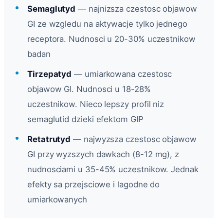
Semaglutyd
— najnizsza czestosc objawow
GI ze wzgledu na aktywacje tylko jednego
receptora. Nudnosci u 20-30% uczestnikow
badan
Tirzepatyd
— umiarkowana czestosc
objawow GI. Nudnosci u 18-28%
uczestnikow. Nieco lepszy profil niz
semaglutid dzieki efektom GIP
Retatrutyd
— najwyzsza czestosc objawow
GI przy wyzszych dawkach (8-12 mg), z
nudnosciami u 35-45% uczestnikow. Jednak
efekty sa przejsciowe i lagodne do
umiarkowanych