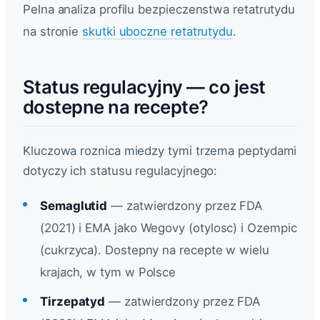
Pelna analiza profilu bezpieczenstwa retatrutydu
na stronie
skutki uboczne retatrutydu
.
Status regulacyjny — co jest
dostepne na recepte?
Kluczowa roznica miedzy tymi trzema peptydami
dotyczy ich statusu regulacyjnego:
Semaglutid
— zatwierdzony przez FDA
(2021) i EMA jako Wegovy (otylosc) i Ozempic
(cukrzyca). Dostepny na recepte w wielu
krajach, w tym w Polsce
Tirzepatyd
— zatwierdzony przez FDA