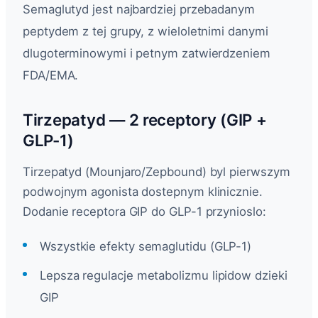
Semaglutyd jest najbardziej przebadanym
peptydem z tej grupy, z wieloletnimi danymi
dlugoterminowymi i petnym zatwierdzeniem
FDA/EMA.
Tirzepatyd — 2 receptory (GIP +
GLP-1)
Tirzepatyd (Mounjaro/Zepbound) byl pierwszym
podwojnym agonista dostepnym klinicznie.
Dodanie receptora GIP do GLP-1 przynioslo:
Wszystkie efekty semaglutidu (GLP-1)
Lepsza regulacje metabolizmu lipidow dzieki
GIP