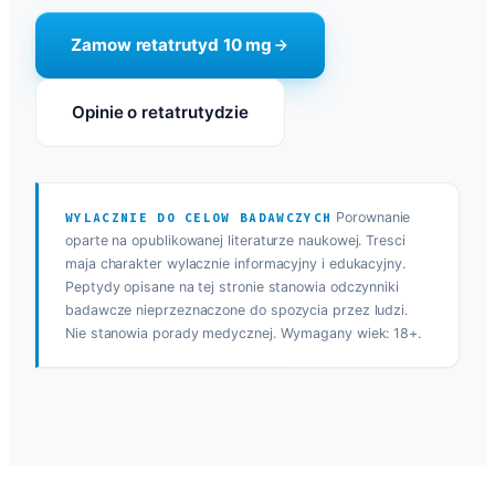
Zamow retatrutyd 10 mg
Opinie o retatrutydzie
Porownanie
WYLACZNIE DO CELOW BADAWCZYCH
oparte na opublikowanej literaturze naukowej. Tresci
maja charakter wylacznie informacyjny i edukacyjny.
Peptydy opisane na tej stronie stanowia odczynniki
badawcze nieprzeznaczone do spozycia przez ludzi.
Nie stanowia porady medycznej. Wymagany wiek: 18+.