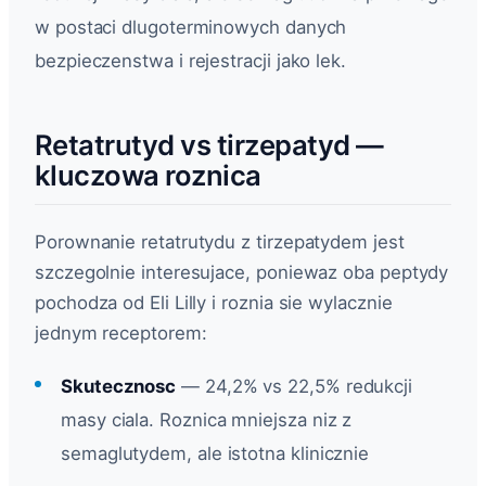
w postaci dlugoterminowych danych
bezpieczenstwa i rejestracji jako lek.
Retatrutyd vs tirzepatyd —
kluczowa roznica
Porownanie retatrutydu z tirzepatydem jest
szczegolnie interesujace, poniewaz oba peptydy
pochodza od Eli Lilly i roznia sie wylacznie
jednym receptorem:
Skutecznosc
— 24,2% vs 22,5% redukcji
masy ciala. Roznica mniejsza niz z
semaglutydem, ale istotna klinicznie