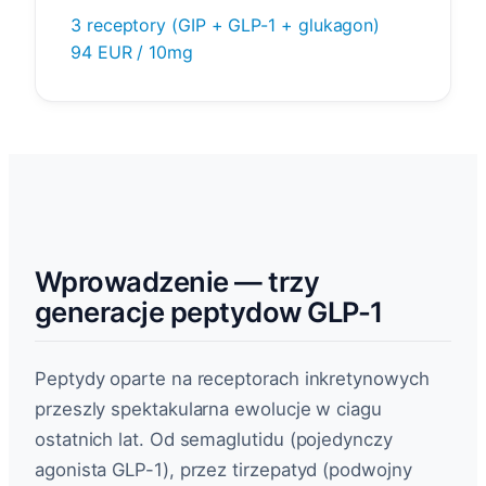
3 receptory (GIP + GLP-1 + glukagon)
94 EUR / 10mg
Wprowadzenie — trzy
generacje peptydow GLP-1
Peptydy oparte na receptorach inkretynowych
przeszly spektakularna ewolucje w ciagu
ostatnich lat. Od semaglutidu (pojedynczy
agonista GLP-1), przez tirzepatyd (podwojny