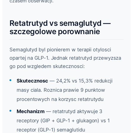
czasem obserwacji.
Retatrutyd vs semaglutyd —
szczegolowe porownanie
Semaglutyd byl pionierem w terapii otylosci
opartej na GLP-1. Jednak retatrutyd przewyzsza
go pod wzgledem skutecznosci:
Skutecznosc
— 24,2% vs 15,3% redukcji
masy ciala. Roznica prawie 9 punktow
procentowych na korzysc retatrutydu
Mechanizm
— retatrutyd aktywuje 3
receptory (GIP + GLP-1 + glukagon) vs 1
receptor (GLP-1) semaglutidu