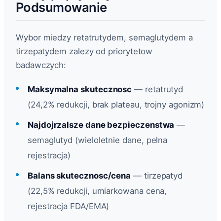
Podsumowanie
Wybor miedzy retatrutydem, semaglutydem a
tirzepatydem zalezy od priorytetow
badawczych:
Maksymalna skutecznosc
— retatrutyd
(24,2% redukcji, brak plateau, trojny agonizm)
Najdojrzalsze dane bezpieczenstwa
—
semaglutyd (wieloletnie dane, pelna
rejestracja)
Balans skutecznosc/cena
— tirzepatyd
(22,5% redukcji, umiarkowana cena,
rejestracja FDA/EMA)