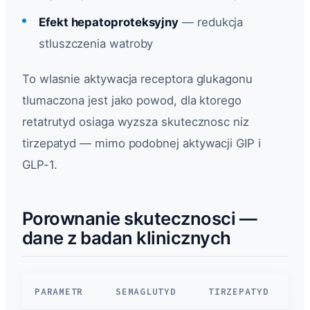
Efekt hepatoproteksyjny
— redukcja
stluszczenia watroby
To wlasnie aktywacja receptora glukagonu
tlumaczona jest jako powod, dla ktorego
retatrutyd osiaga wyzsza skutecznosc niz
tirzepatyd — mimo podobnej aktywacji GIP i
GLP-1.
Porownanie skutecznosci —
dane z badan klinicznych
PARAMETR
SEMAGLUTYD
TIRZEPATYD
R