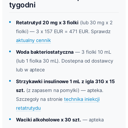
tygodni
Retatrutyd 20 mg x 3 fiolki
(lub 30 mg x 2
fiolki) — 3 x 157 EUR = 471 EUR. Sprawdz
aktualny cennik
Woda bakteriostatyczna
— 3 fiolki 10 mL
(lub 1 fiolka 30 mL). Dostepna od dostawcy
lub w aptece
Strzykawki insulinowe 1 mL z igla 31G x 15
szt.
(z zapasem na pomylki) — apteka.
Szczegoly na stronie
technika iniekcji
retatrutydu
Waciki alkoholowe x 30 szt.
— apteka