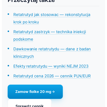
Retatrutyd jak stosowac — rekonstytucja
krok po kroku
Retatrutyd zastrzyk — technika iniekcji
podskorne
Dawkowanie retatrutydu — dane z badan
klinicznych
Efekty retatrutydu — wyniki NEJM 2023
Retatrutyd cena 2026 — cennik PLN/EUR
Zamow fiolke 20 mg
Sprawdz cennik