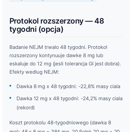
Protokol rozszerzony — 48
tygodni (opcja)
Badanie NEJM trwalo 48 tygodni. Protokol
rozszerzony kontynuuje dawke 8 mg lub
eskaluje do 12 mg (jesli tolerancja GI jest dobra).
Efekty wedlug NEJM:
Dawka 8 mg x 48 tygodni: -22,8% masy ciala
Dawka 12 mg x 48 tygodni: -24,2% masy ciala
(rekord)
Koszt protokolu 48-tygodniowego (dawka 8
mg): 48 x 8 mg = 384 mg. 20 fiolek 20 mg = 20