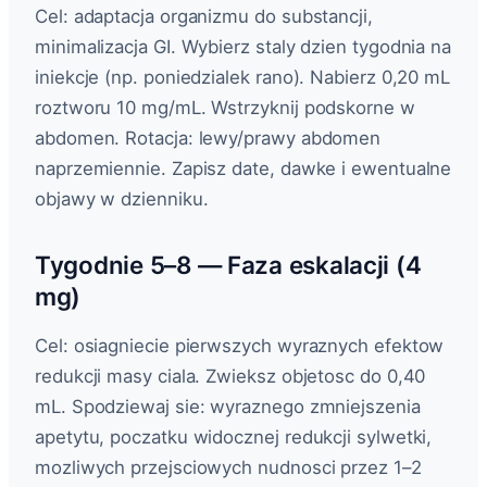
Cel: adaptacja organizmu do substancji,
minimalizacja GI. Wybierz staly dzien tygodnia na
iniekcje (np. poniedzialek rano). Nabierz 0,20 mL
roztworu 10 mg/mL. Wstrzyknij podskorne w
abdomen. Rotacja: lewy/prawy abdomen
naprzemiennie. Zapisz date, dawke i ewentualne
objawy w dzienniku.
Tygodnie 5–8 — Faza eskalacji (4
mg)
Cel: osiagniecie pierwszych wyraznych efektow
redukcji masy ciala. Zwieksz objetosc do 0,40
mL. Spodziewaj sie: wyraznego zmniejszenia
apetytu, poczatku widocznej redukcji sylwetki,
mozliwych przejsciowych nudnosci przez 1–2