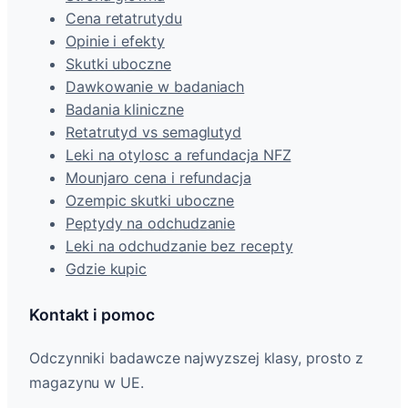
Cena retatrutydu
Opinie i efekty
Skutki uboczne
Dawkowanie w badaniach
Badania kliniczne
Retatrutyd vs semaglutyd
Leki na otylosc a refundacja NFZ
Mounjaro cena i refundacja
Ozempic skutki uboczne
Peptydy na odchudzanie
Leki na odchudzanie bez recepty
Gdzie kupic
Kontakt i pomoc
Odczynniki badawcze najwyzszej klasy, prosto z
magazynu w UE.