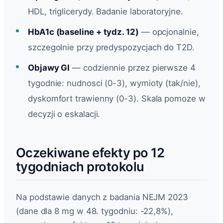
HDL, triglicerydy. Badanie laboratoryjne.
HbA1c (baseline + tydz. 12)
— opcjonalnie,
szczegolnie przy predyspozycjach do T2D.
Objawy GI
— codziennie przez pierwsze 4
tygodnie: nudnosci (0-3), wymioty (tak/nie),
dyskomfort trawienny (0-3). Skala pomoze w
decyzji o eskalacji.
Oczekiwane efekty po 12
tygodniach protokolu
Na podstawie danych z badania NEJM 2023
(dane dla 8 mg w 48. tygodniu: -22,8%),