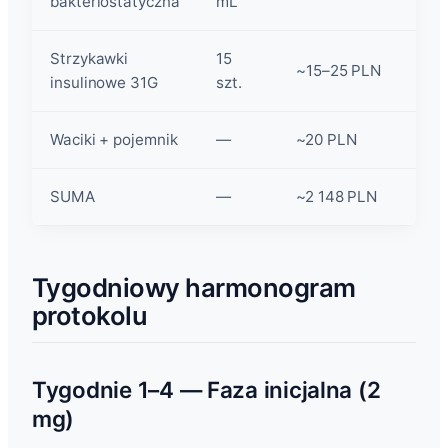
bakteriostatyczna
mL
Strzykawki
15
~15–25 PLN
insulinowe 31G
szt.
Waciki + pojemnik
—
~20 PLN
SUMA
—
~2 148 PLN
Tygodniowy harmonogram
protokolu
Tygodnie 1–4 — Faza inicjalna (2
mg)