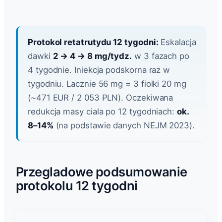
Protokol retatrutydu 12 tygodni:
Eskalacja
dawki
2 → 4 → 8 mg/tydz.
w 3 fazach po
4 tygodnie. Iniekcja podskorna raz w
tygodniu. Lacznie 56 mg = 3 fiolki 20 mg
(~471 EUR / 2 053 PLN). Oczekiwana
redukcja masy ciala po 12 tygodniach:
ok.
8–14%
(na podstawie danych NEJM 2023).
Przegladowe podsumowanie
protokolu 12 tygodni