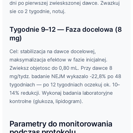
dni po pierwszej zwieskszonej dawce. Zwazkuj
sie co 2 tygodnie, notuj.
Tygodnie 9–12 — Faza docelowa (8
mg)
Cel: stabilizacja na dawce docelowej,
maksymalizacja efektow w fazie inicjalnej.
Zwieksz objetosc do 0,80 mL. Przy dawce 8
mg/tydz. badanie NEJM wykazalo -22,8% po 48
tygodniach — po 12 tygodniach oczekuj ok. 10–
14% redukcji. Wykonaj badania laboratoryjne
kontrolne (glukoza, lipidogram).
Parametry do monitorowania
podczas protokolu