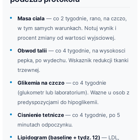
Masa ciala
— co 2 tygodnie, rano, na czczo,
w tym samych warunkach. Notuj wynik i
procent zmiany od wartosci wyjsciowej.
Obwod talii
— co 4 tygodnie, na wysokosci
pepka, po wydechu. Wskaznik redukcji tkanki
trzewnej.
Glikemia na czczo
— co 4 tygodnie
(glukometr lub laboratorium). Wazne u osob z
predyspozycjami do hipoglikemii.
Cisnienie tetnicze
— co 4 tygodnie, po 5
minutach odpoczynku.
Lipidogram (baseline + tydz. 12)
— LDL,