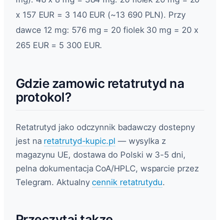
x 157 EUR = 3 140 EUR (~13 690 PLN). Przy
dawce 12 mg: 576 mg = 20 fiolek 30 mg = 20 x
265 EUR = 5 300 EUR.
Gdzie zamowic retatrutyd na
protokol?
Retatrutyd jako odczynnik badawczy dostepny
jest na
retatrutyd-kupic.pl
— wysylka z
magazynu UE, dostawa do Polski w 3-5 dni,
pelna dokumentacja CoA/HPLC, wsparcie przez
Telegram. Aktualny
cennik retatrutydu
.
Przeczytaj takze