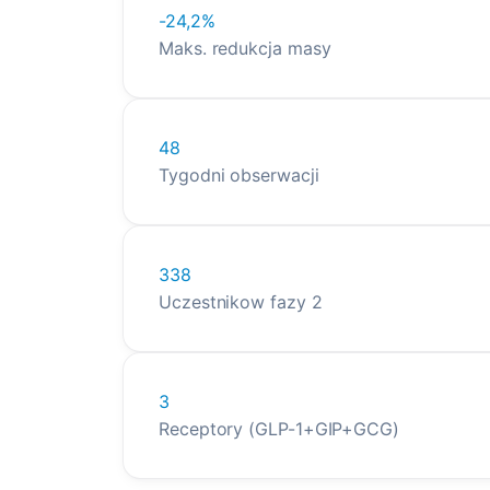
-24,2%
Maks. redukcja masy
48
Tygodni obserwacji
338
Uczestnikow fazy 2
3
Receptory (GLP-1+GIP+GCG)