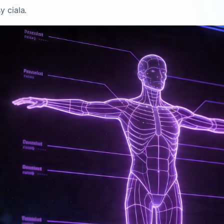
 ciala.