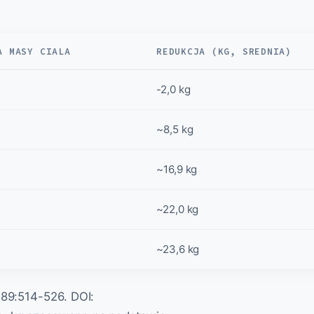
A MASY CIALA
REDUKCJA (KG, SREDNIA)
-2,0 kg
~8,5 kg
~16,9 kg
~22,0 kg
~23,6 kg
389:514-526. DOI: