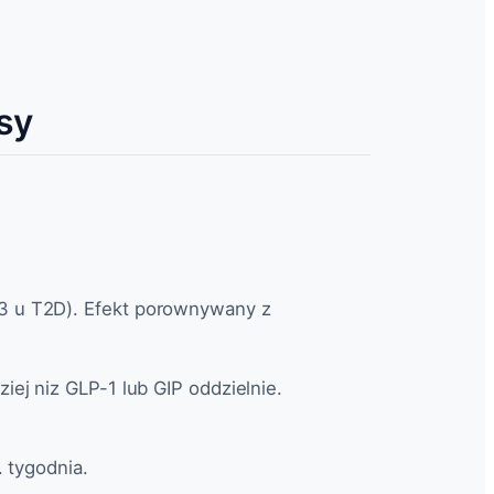
sy
3 u T2D). Efekt porownywany z
iej niz GLP-1 lub GIP oddzielnie.
 tygodnia.