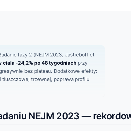
adanie fazy 2 (NEJM 2023, Jastreboff et
 ciala -24,2% po 48 tygodniach
przy
ogresywnie bez plateau. Dodatkowe efekty:
i tluszczowej trzewnej, poprawa profilu
 badaniu NEJM 2023 — rekordo