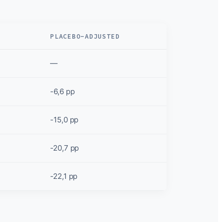
PLACEBO-ADJUSTED
—
-6,6 pp
-15,0 pp
-20,7 pp
-22,1 pp