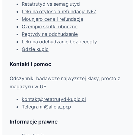
Retatrutyd vs semaglutyd
Leki na otylosc a refundacja NFZ
Mounjaro cena i refundacja
Ozempic skutki uboczne
Peptydy na odchudzanie
Leki na odchudzanie bez recepty
Gdzie kupic
Kontakt i pomoc
Odczynniki badawcze najwyzszej klasy, prosto z
magazynu w UE.
kontakt@retatrutyd-kupic.pl
Telegram @alicia_pep
Informacje prawne