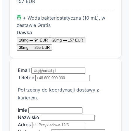
157 EUR
+ Woda bakteriostatyczna (10 mL), w
zestawie
Gratis
Dawka
10mg — 94 EUR
20mg — 157 EUR
30mg — 265 EUR
Email
Telefon
Potrzebny do koordynacji dostawy z
kurierem.
Imie
Nazwisko
Adres