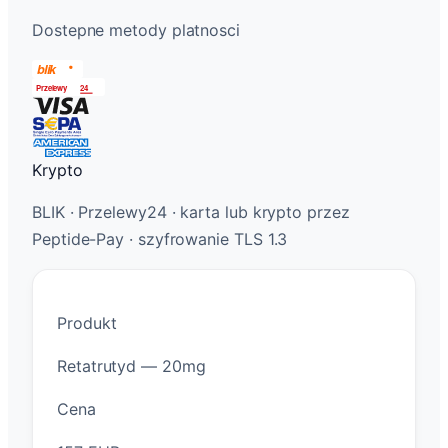
Dostepne metody platnosci
Krypto
BLIK · Przelewy24 · karta lub krypto przez
Peptide-Pay · szyfrowanie TLS 1.3
Produkt
Retatrutyd — 20mg
Cena