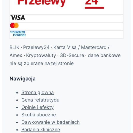
BLIK · Przelewy24 · Karta Visa / Mastercard /
Amex · Kryptowaluty · 3D-Secure · dane bankowe
nie są zbierane na tej stronie
Nawigacja
Strona glowna
Cena retatrutydu
Opinie i efekty
Skutki uboczne
Dawkowanie w badaniach
Badania kliniczne