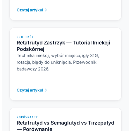
Czytaj artykuł
PROTOKÓŁ
Retatrutyd Zastrzyk — Tutorial Iniekcji
Podskórnej
Technika iniekcji, wybór miejsca, igły 31G,
rotacja, błędy do uniknięcia. Przewodnik
badawczy 2026.
Czytaj artykuł
PORÓWNANIE
Retatrutyd vs Semaglutyd vs Tirzepatyd
— Porównanie