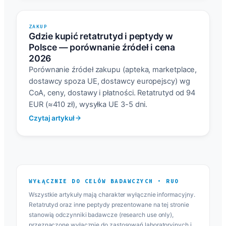
ZAKUP
Gdzie kupić retatrutyd i peptydy w
Polsce — porównanie źródeł i cena
2026
Porównanie źródeł zakupu (apteka, marketplace,
dostawcy spoza UE, dostawcy europejscy) wg
CoA, ceny, dostawy i płatności. Retatrutyd od 94
EUR (≈410 zł), wysyłka UE 3-5 dni.
Czytaj artykuł
WYŁĄCZNIE DO CELÓW BADAWCZYCH · RUO
Wszystkie artykuły mają charakter wyłącznie informacyjny.
Retatrutyd oraz inne peptydy prezentowane na tej stronie
stanowią odczynniki badawcze (research use only),
przeznaczone wyłącznie do zastosowań laboratoryjnych i