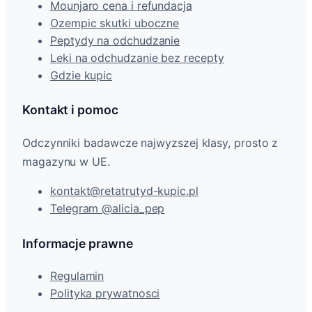
Mounjaro cena i refundacja
Ozempic skutki uboczne
Peptydy na odchudzanie
Leki na odchudzanie bez recepty
Gdzie kupic
Kontakt i pomoc
Odczynniki badawcze najwyzszej klasy, prosto z
magazynu w UE.
kontakt@retatrutyd-kupic.pl
Telegram @alicia_pep
Informacje prawne
Regulamin
Polityka prywatnosci