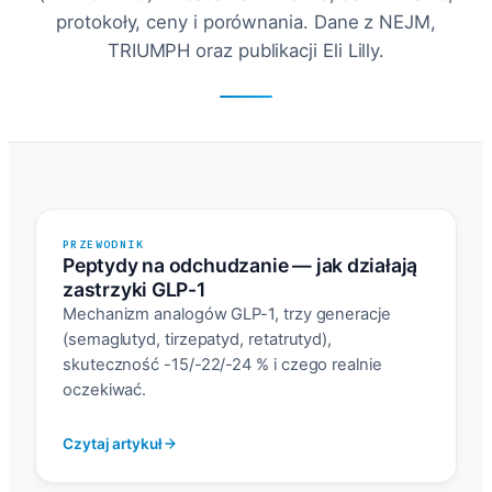
protokoły, ceny i porównania. Dane z NEJM,
TRIUMPH oraz publikacji Eli Lilly.
PRZEWODNIK
Peptydy na odchudzanie — jak działają
zastrzyki GLP-1
Mechanizm analogów GLP-1, trzy generacje
(semaglutyd, tirzepatyd, retatrutyd),
skuteczność -15/-22/-24 % i czego realnie
oczekiwać.
Czytaj artykuł