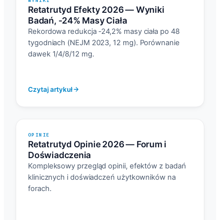
WYNIKI
Retatrutyd Efekty 2026 — Wyniki
Badań, -24% Masy Ciała
Rekordowa redukcja -24,2% masy ciała po 48
tygodniach (NEJM 2023, 12 mg). Porównanie
dawek 1/4/8/12 mg.
Czytaj artykuł
OPINIE
Retatrutyd Opinie 2026 — Forum i
Doświadczenia
Kompleksowy przegląd opinii, efektów z badań
klinicznych i doświadczeń użytkowników na
forach.