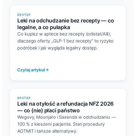
DOSTĘP
Leki na odchudzanie bez recepty — co
legalne, a co pułapka
Co kupisz w aptece bez recepty (orlistat/Alli),
dlaczego oferty „GLP-1 bez recepty" to ryzyko
podróbek i jak wygląda legalny dostęp.
Czytaj artykuł
DOSTĘP
Leki na otyłość a refundacja NFZ 2026
— co (nie) płaci państwo
Wegovy, Mounjaro i Saxenda w odchudzaniu —
100 % z kieszeni pacjenta. Stan procedury
AOTMiT i tańsze alternatywy.