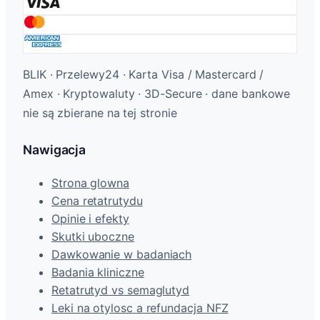
BLIK · Przelewy24 · Karta Visa / Mastercard /
Amex · Kryptowaluty · 3D-Secure · dane bankowe
nie są zbierane na tej stronie
Nawigacja
Strona glowna
Cena retatrutydu
Opinie i efekty
Skutki uboczne
Dawkowanie w badaniach
Badania kliniczne
Retatrutyd vs semaglutyd
Leki na otylosc a refundacja NFZ