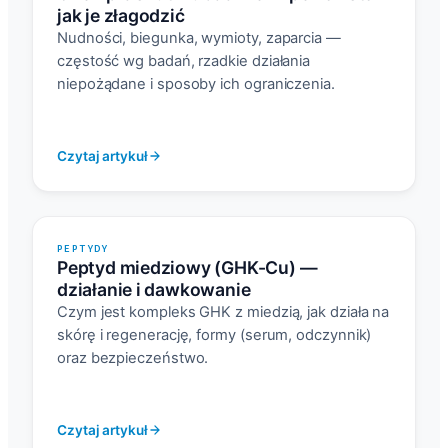
jak je złagodzić
Nudności, biegunka, wymioty, zaparcia —
częstość wg badań, rzadkie działania
niepożądane i sposoby ich ograniczenia.
Czytaj artykuł
PEPTYDY
Peptyd miedziowy (GHK-Cu) —
działanie i dawkowanie
Czym jest kompleks GHK z miedzią, jak działa na
skórę i regenerację, formy (serum, odczynnik)
oraz bezpieczeństwo.
Czytaj artykuł