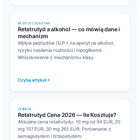
BEZPIECZEŃSTWO
Retatrutyd a alkohol — co mówią dane i
mechanizm
Wpływ peptydów GLP-1 na apetyt na alkohol,
ryzyko nasilenia nudności i hipoglikemii.
Wnioskowanie z mechanizmu klasy.
Czytaj artykuł
CENNIK
Retatrutyd Cena 2026 — Ile Kosztuje?
Aktualna cena retatrutydu: 10 mg od 94 EUR, 20
mg 157 EUR, 30 mg 265 EUR. Porównanie z
semaglutydem i tirzepatydem.